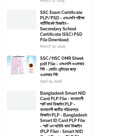
March 11, 2025
SSC Exam Certificate
PLP/PSD - এসএসসি পরীক্ষা
সার্টিফিকেট ডিজাইন -
Secondary School
Certificate (SSC) PSD
File Download
March 30, 2025
SSC/HSC OMR Sheet
pdf File - এসএসসি ওএমআর
শিট - কোচিং সেন্টারের জন্য
ওএমআর শিট
April 19, 2026
Bangladesh Smart NID
Card PLP File - বাংলাদেশী
স্মার্ট কার্ড ডিজাইন PLP -
বাংলাদেশী জাতীয় পরিচয়পত্র
ডিজাইন PLP - Bangladesh
Smart ID Card PLP File
- স্মার্ট এন আইডি কার্ড ডিজাইন
(PLP File) - Smart NID