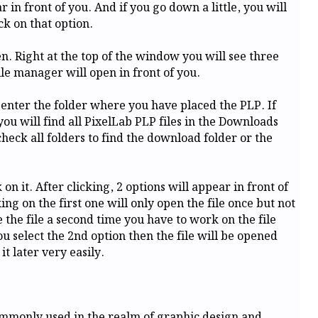
n front of you. And if you go down a little, you will
ck on that option.
n. Right at the top of the window you will see three
ile manager will open in front of you.
 enter the folder where you have placed the PLP. If
you will find all PixelLab PLP files in the Downloads
check all folders to find the download folder or the
on it. After clicking, 2 options will appear in front of
g on the first one will only open the file once but not
se the file a second time you have to work on the file
ou select the 2nd option then the file will be opened
t later very easily.
commonly used in the realm of graphic design and