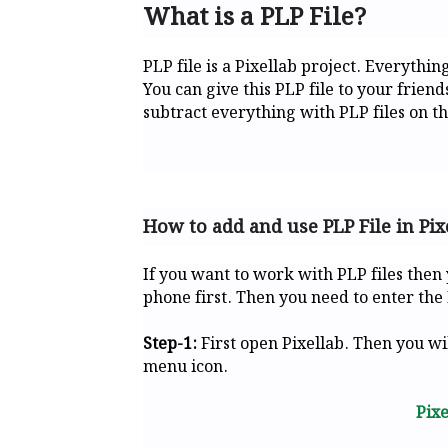
What is a PLP File?
PLP file is a Pixellab project. Everythin
You can give this PLP file to your frien
subtract everything with PLP files on th
How to add and use PLP File in Pix
If you want to work with PLP files then
phone first. Then you need to enter the 
Step-1:
First open Pixellab. Then you wil
menu icon.
Pix