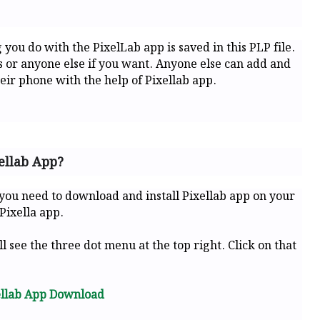
g you do with the PixelLab app is saved in this PLP file.
ds or anyone else if you want. Anyone else can add and
eir phone with the help of Pixellab app.
ellab App?
 you need to download and install Pixellab app on your
Pixella app.
l see the three dot menu at the top right. Click on that
ellab App Download