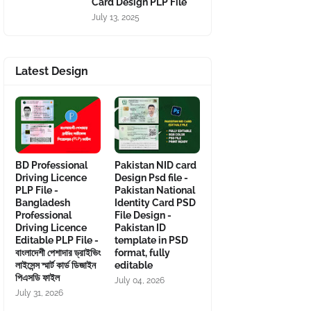
Card Design PLP File
July 13, 2025
Latest Design
BD Professional
Pakistan NID card
Driving Licence
Design Psd file -
PLP File -
Pakistan National
Bangladesh
Identity Card PSD
Professional
File Design -
Driving Licence
Pakistan ID
Editable PLP File -
template in PSD
বাংলাদেশী পেশাদার ড্রাইভিং
format, fully
লাইসেন্স স্মার্ট কার্ড ডিজাইন
editable
পিএসডি ফাইল
July 04, 2026
July 31, 2026